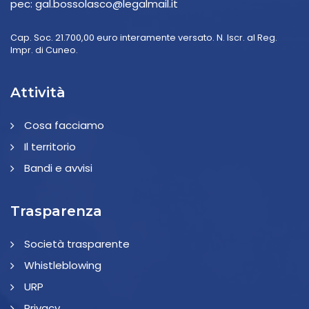
pec:
gal.bossolasco@legalmail.it
Cap. Soc. 21.700,00 euro interamente versato. N. Iscr. al Reg.
Impr. di Cuneo.
Attività
Cosa facciamo
Il territorio
Bandi e avvisi
Trasparenza
Società trasparente
Whistleblowing
URP
Privacy