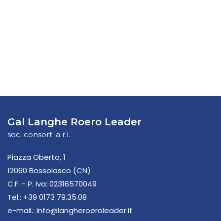
Gal Langhe Roero Leader
soc. consort. a r.l.
Piazza Oberto, 1
12060 Bossolasco (CN)
C.F. - P. Iva: 02316570049
Tel.:
+39 0173 79.35.08
e-mail.:
info@langheroeroleader.it