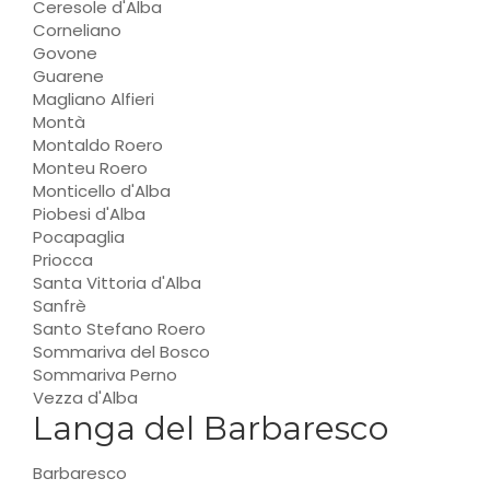
Ceresole d'Alba
Corneliano
Govone
Guarene
Magliano Alfieri
Montà
Montaldo Roero
Monteu Roero
Monticello d'Alba
Piobesi d'Alba
Pocapaglia
Priocca
Santa Vittoria d'Alba
Sanfrè
Santo Stefano Roero
Sommariva del Bosco
Sommariva Perno
Vezza d'Alba
Langa del Barbaresco
Barbaresco