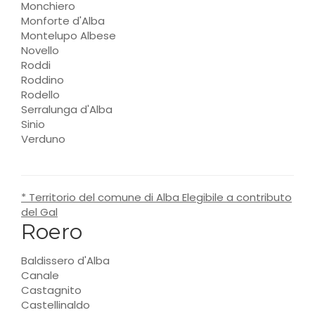
Monchiero
Monforte d'Alba
Montelupo Albese
Novello
Roddi
Roddino
Rodello
Serralunga d'Alba
Sinio
Verduno
* Territorio del comune di Alba Elegibile a contributo
del Gal
Roero
Baldissero d'Alba
Canale
Castagnito
Castellinaldo