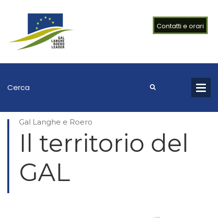
Contatti e orari
Gal Langhe e Roero
Il territorio del
GAL