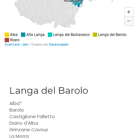
Langa del Barolo
Alba*
Barolo
Castiglione Falletto
Diano d'Alba
Grinzane Cavour
La Morra