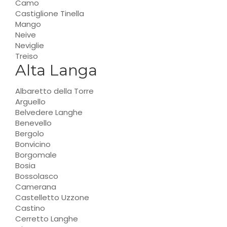
Camo
Castiglione Tinella
Mango
Neive
Neviglie
Treiso
Alta Langa
Albaretto della Torre
Arguello
Belvedere Langhe
Benevello
Bergolo
Bonvicino
Borgomale
Bosia
Bossolasco
Camerana
Castelletto Uzzone
Castino
Cerretto Langhe