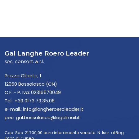
Gal Langhe Roero Leader
soc. consort. a r.l.
Piazza Oberto, 1
12060 Bossolasco (CN)
C.F. - P. Iva: 02316570049
Tel.:
+39 0173 79.35.08
e-mail.:
info@langheroeroleader.it
pec:
gal.bossolasco@legalmail.it
Cap. Soc. 21.700,00 euro interamente versato. N. Iscr. al Reg.
Impr. di Cuneo.