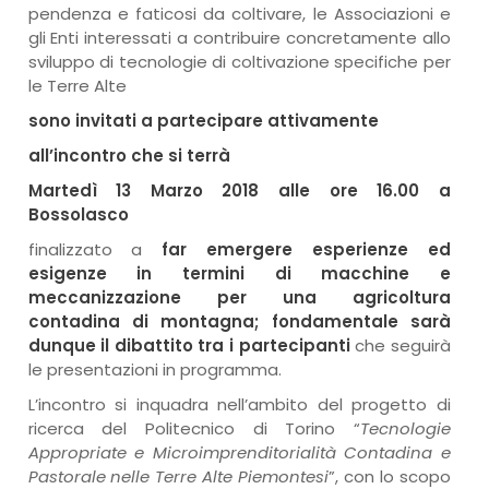
pendenza e faticosi da coltivare, le Associazioni e
gli Enti interessati a contribuire concretamente allo
sviluppo di tecnologie di coltivazione specifiche per
le Terre Alte
sono invitati a partecipare attivamente
all’incontro che si terrà
Martedì 13 Marzo 2018 alle ore 16.00 a
Bossolasco
finalizzato a
far emergere esperienze ed
esigenze in termini di macchine e
meccanizzazione per una agricoltura
contadina di montagna; fondamentale sarà
dunque il dibattito tra i partecipanti
che seguirà
le presentazioni in programma.
L’incontro si inquadra nell’ambito del progetto di
ricerca del Politecnico di Torino “
Tecnologie
Appropriate e Microimprenditorialità Contadina e
Pastorale nelle Terre Alte Piemontesi
”, con lo scopo