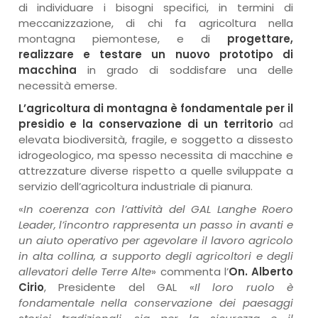
di individuare i bisogni specifici, in termini di
meccanizzazione, di chi fa agricoltura nella
montagna piemontese, e di
progettare,
realizzare e testare un nuovo prototipo di
macchina
in grado di soddisfare una delle
necessità emerse.
L’agricoltura di montagna è fondamentale per il
presidio e la conservazione di un territorio
ad
elevata biodiversità, fragile, e soggetto a dissesto
idrogeologico, ma spesso necessita di macchine e
attrezzature diverse rispetto a quelle sviluppate a
servizio dell’agricoltura industriale di pianura.
«
In coerenza con l’attività del GAL Langhe Roero
Leader, l’incontro rappresenta un passo in avanti e
un aiuto operativo per agevolare il lavoro agricolo
in alta collina, a supporto degli agricoltori e degli
allevatori delle Terre Alte
» commenta l’
On. Alberto
Cirio
, Presidente del GAL «
Il loro ruolo è
fondamentale nella conservazione dei paesaggi