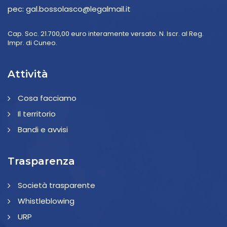
pec:
gal.bossolasco@legalmail.it
Cap. Soc. 21.700,00 euro interamente versato. N. Iscr. al Reg.
Impr. di Cuneo.
Attività
Cosa facciamo
Il territorio
Bandi e avvisi
Trasparenza
Società trasparente
Whistleblowing
URP