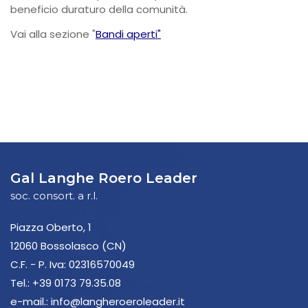
beneficio duraturo della comunità.
Vai alla sezione "
Bandi aperti"
Gal Langhe Roero Leader
soc. consort. a r.l.
Piazza Oberto, 1
12060 Bossolasco (CN)
C.F. - P. Iva: 02316570049
Tel.:
+39 0173 79.35.08
e-mail.:
info@langheroeroleader.it