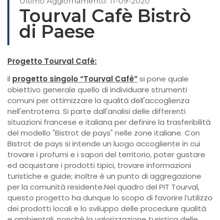
Ultimo Aggiornamento: 11-09-2020
Tourval Cafè Bistrò
di Paese
Progetto Tourval Cafè:
Il
progetto singolo “Tourval Cafè”
si pone quale
obiettivo generale quello di individuare strumenti
comuni per ottimizzare la qualità dell'accoglienza
nell'entroterra. Si parte dall'analisi delle differenti
situazioni francese e italiana per definire la trasferibilità
del modello "Bistrot de pays" nelle zone italiane. Con
Bistrot de pays si intende un luogo accogliente in cui
trovare i profumi e i sapori del territorio, poter gustare
ed acquistare i prodotti tipici, trovare informazioni
turistiche e guide; inoltre è un punto di aggregazione
per la comunità residente.Nel quadro del PIT Tourval,
questo progetto ha dunque lo scopo di favorire l’utilizzo
dei prodotti locali e lo sviluppo delle procedure qualità
e ambientali, nonché la valorizzazione turistica delle