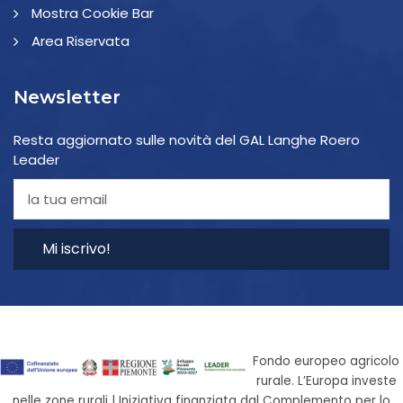
Mostra Cookie Bar
Area Riservata
Newsletter
Resta aggiornato sulle novità del GAL Langhe Roero
Leader
Mi iscrivo!
Fondo europeo agricolo
rurale. L’Europa investe
nelle zone rurali | Iniziativa finanziata dal Complemento per lo