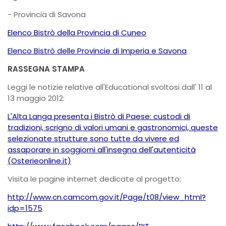
- Provincia di Savona
Elenco Bistrò della Provincia di Cuneo
Elenco Bistrò delle Provincie di Imperia e Savona
RASSEGNA STAMPA
Leggi le notizie relative all'Educational svoltosi dall' 11 al
13 maggio 2012:
L'Alta Langa presenta i Bistrò di Paese: custodi di
tradizioni, scrigno di valori umani e gastronomici, queste
selezionate strutture sono tutte da vivere ed
assaporare in soggiorni all'insegna dell'autenticità
(Osterieonline.it)
Visita le pagine internet dedicate al progetto:
http://www.cn.camcom.gov.it/Page/t08/view_html?
idp=1575