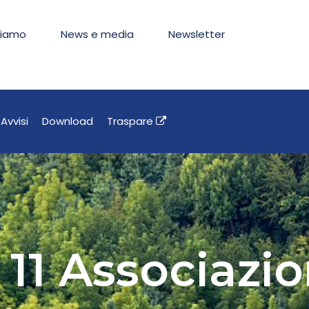
siamo
News e media
Newsletter
Avvisi
Download
Traspare
 11 Associazi