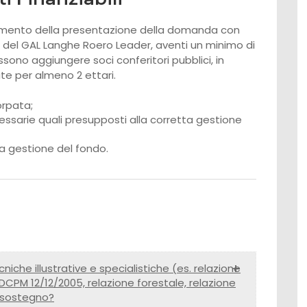
 momento della presentazione della domanda con
 del GAL Langhe Roero Leader, aventi un minimo di
possono aggiungere soci conferitori pubblici, in
te per almeno 2 ettari.
orpata;
cessarie quali presupposti alla corretta gestione
la gestione del fondo.
niche illustrative e specialistiche (es. relazione
DCPM 12/12/2005, relazione forestale, relazione
i sostegno?