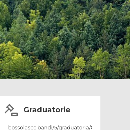
Graduatorie
bossolasco.bandi/5/graduatoria/Graduatoria_4.3