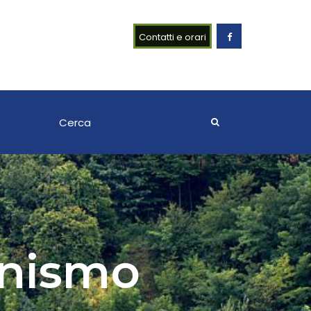
Contatti e orari
onismo