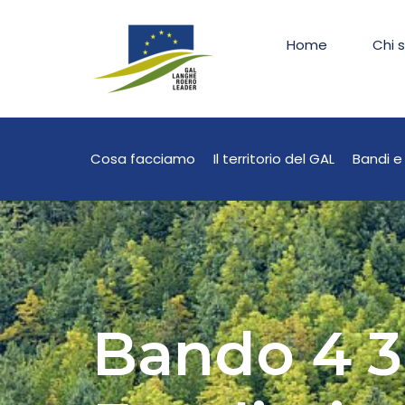
Home
Chi 
Cosa facciamo
Il territorio del GAL
Bandi e 
Bando 4 3