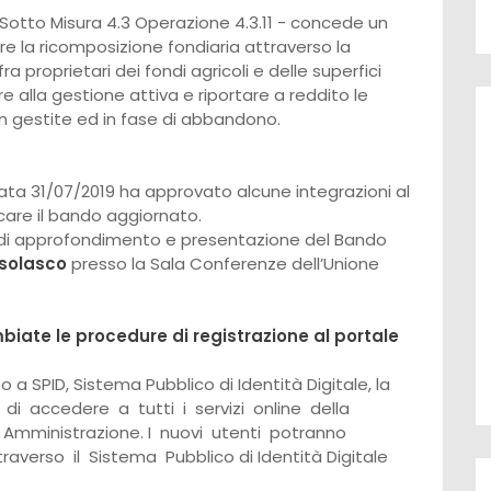
4 Sotto Misura 4.3 Operazione 4.3.11 - concede un
ire la ricomposizione fondiaria attraverso la
a proprietari dei fondi agricoli e delle superfici
uire alla gestione attiva e riportare a reddito le
n gestite ed in fase di abbandono.
data 31/07/2019 ha approvato alcune integrazioni al
icare il bando aggiornato.
o di approfondimento e presentazione del Bando
ossolasco
presso la Sala Conferenze dell’Unione
biate le procedure di registrazione al portale
 a SPID, Sistema Pubblico di Identità Digitale, la
i accedere a tutti i servizi online della
 Amministrazione. I nuovi utenti potranno
traverso il Sistema Pubblico di Identità Digitale