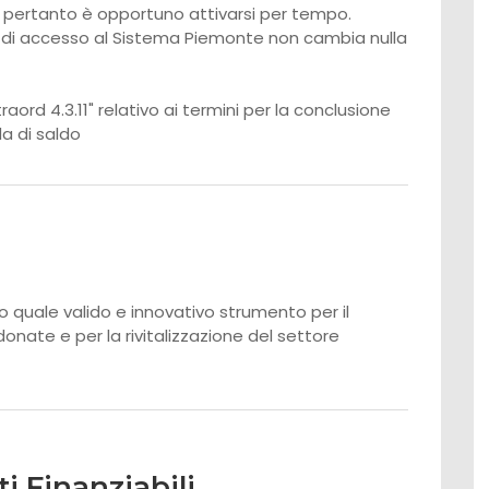
 e pertanto è opportuno attivarsi per tempo.
ali di accesso al Sistema Piemonte non cambia nulla
aord 4.3.11" relativo ai termini per la conclusione
a di saldo
o quale valido e innovativo strumento per il
onate e per la rivitalizzazione del settore
ti Finanziabili