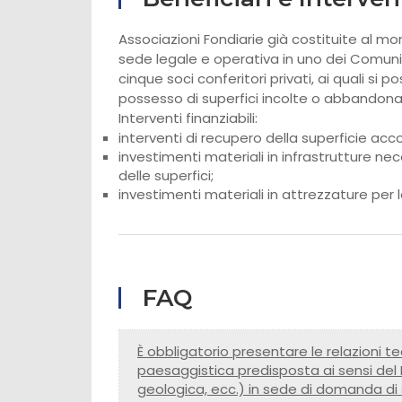
Associazioni Fondiarie già costituite al
sede legale e operativa in uno dei Comuni
cinque soci conferitori privati, ai quali si 
possesso di superfici incolte o abbandona
Interventi finanziabili:
interventi di recupero della superficie acc
investimenti materiali in infrastrutture ne
delle superfici;
investimenti materiali in attrezzature per 
FAQ
È obbligatorio presentare le relazioni tec
paesaggistica predisposta ai sensi del 
geologica, ecc.) in sede di domanda d