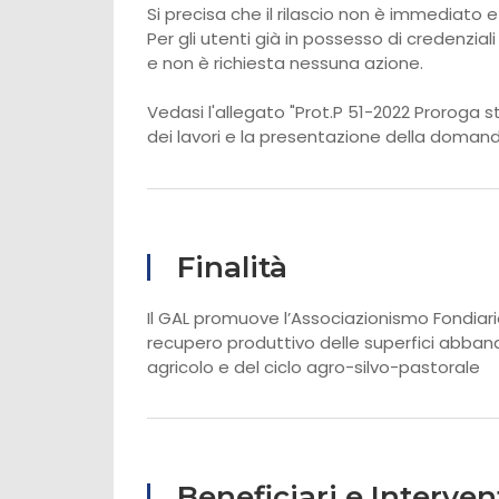
Si precisa che il rilascio non è immediato
Per gli utenti già in possesso di credenzi
e non è richiesta nessuna azione.
Vedasi l'allegato "Prot.P 51-2022 Proroga str
dei lavori e la presentazione della domand
Finalità
Il GAL promuove l’Associazionismo Fondiari
recupero produttivo delle superfici abband
agricolo e del ciclo agro-silvo-pastorale
Beneficiari e Interven