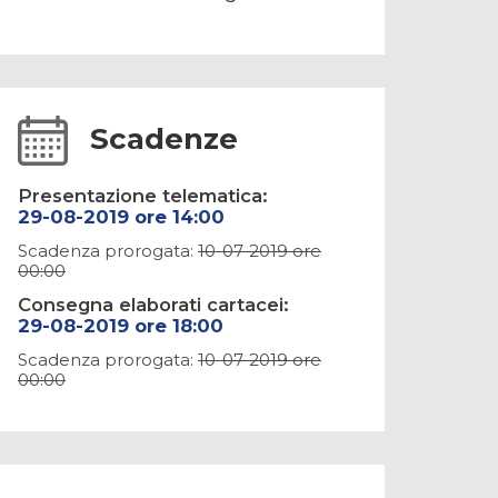
Scadenze
Presentazione telematica:
29-08-2019 ore 14:00
Scadenza prorogata:
10-07-2019 ore
00:00
Consegna elaborati cartacei:
29-08-2019 ore 18:00
Scadenza prorogata:
10-07-2019 ore
00:00