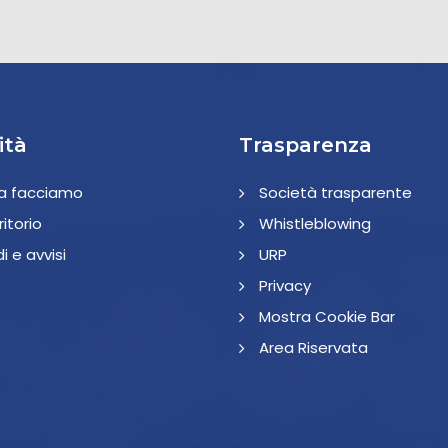
ità
Trasparenza
a facciamo
Società trasparente
rritorio
Whistleblowing
i e avvisi
URP
Privacy
Mostra Cookie Bar
Area Riservata