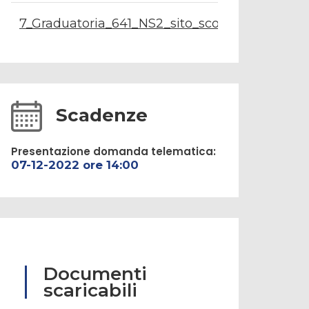
7_Graduatoria_641_NS2_sito_scorrim.pdf
Scadenze
Presentazione domanda telematica:
07-12-2022 ore 14:00
Documenti
scaricabili