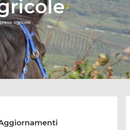
gricole
prese agricole
 Aggiornamenti