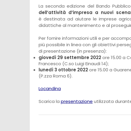
La seconda edizione del Bando Pubblico
dell’attività d’impresa a nuovi scena
è destinata ad aiutare le imprese agricol
didattiche al mantenimento e al proseguim
Per fornire informazioni utili e per accompag
più possibile in linea con gli obiettivi pers
di presentazione (in presenza):
giovedì 29 settembre 2022
ore 15.00 a C
Francesco (C.so Luigi Einaudi 14);
lunedì 3 ottobre 2022
ore 15.00 a Guaren
(P.zza Roma 6).
Locandina
Scarica la
presentazione
utilizzata durante