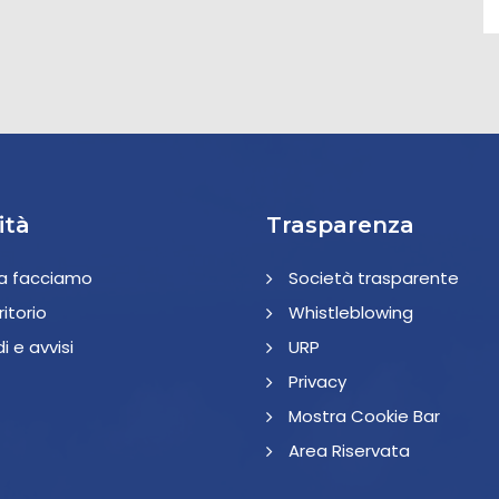
ità
Trasparenza
a facciamo
Società trasparente
rritorio
Whistleblowing
i e avvisi
URP
Privacy
Mostra Cookie Bar
Area Riservata