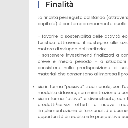
Finalità
La finalità perseguita dal Bando (attraver
capitale) è contemporaneamente quella d
- favorire la sostenibilità delle attività 
turistico attraverso il sostegno alle azi
motore di sviluppo del territorio;
- sostenere investimenti finalizzati a co
breve e medio periodo – a situazioni 
consistere nella predisposizione di sol
materiali che consentano all’impresa il pro
sia in forma “passiva” tradizionale, con l
modalità di lavoro, somministrazione o co
sia in forma “attiva” e diversificata, con
prodotti/servizi offerti o nuove mod
l’implementazione di funzionalità e busi
opportunità di reddito e le prospettive e