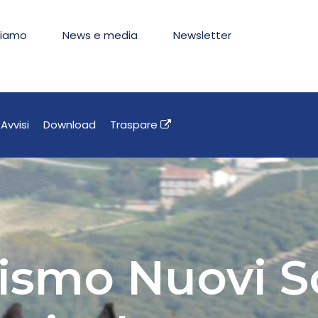
siamo
News e media
Newsletter
Avvisi
Download
Traspare
ismo Nuovi Sc