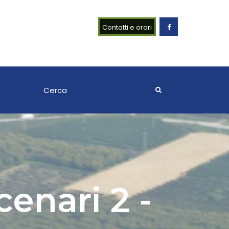
Contatti e orari
enari 2 -