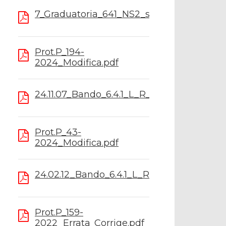
7_Graduatoria_641_NS2_sito_scorrim.pdf
Prot.P_194-
2024_Modifica.pdf
24.11.07_Bando_6.4.1_L_R_NS2_mod.pdf
Prot.P_43-
2024_Modifica.pdf
24.02.12_Bando_6.4.1_L_R_NS2_mod.pdf
Prot.P_159-
2022_Errata_Corrige.pdf