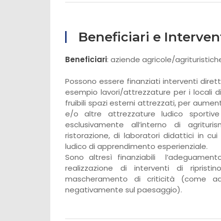
Beneficiari e Interven
Beneficiari
: aziende agricole/agrituristich
Possono essere finanziati interventi dirett
esempio lavori/attrezzature per i locali d
fruibili spazi esterni attrezzati, per aument
e/o altre attrezzature ludico sportive
esclusivamente all’interno di agritur
ristorazione, di laboratori didattici in c
ludico di apprendimento esperienziale.
Sono altresì finanziabili l’adeguament
realizzazione di interventi di ripris
mascheramento di criticità (come a
negativamente sul paesaggio).