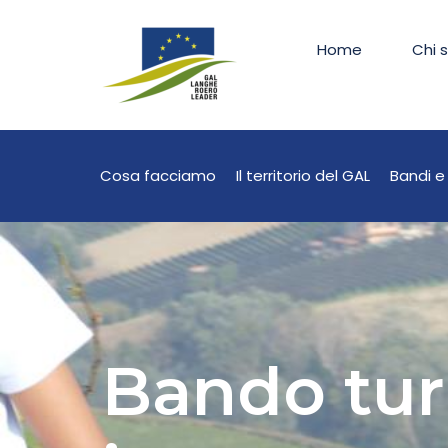
Home
Chi 
Cosa facciamo
Il territorio del GAL
Bandi e 
Bando tur