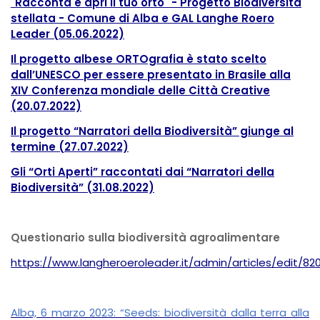
"Racconta e apri il tuo orto" - Progetto Biodiversità
stellata - Comune di Alba e GAL Langhe Roero
Leader (05.06.2022)
Il progetto albese ORTOgrafia è stato scelto
dall’UNESCO per essere presentato in Brasile alla
XIV Conferenza mondiale delle Città Creative
(20.07.2022)
Il progetto “Narratori della Biodiversità” giunge al
termine
(27.07.2022)
Gli “Orti Aperti” raccontati dai “Narratori della
Biodiversità” (31.08.2022)
Questionario sulla biodiversità agroalimentare
https://www.langheroeroleader.it/admin/articles/edit/82
Alba, 6 marzo 2023: “Seeds: biodiversità dalla terra alla