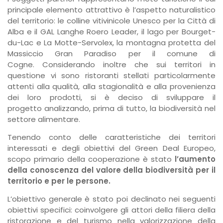
principale elemento attrattivo è l’aspetto naturalistico
del territorio: le colline vitivinicole Unesco per la Città di
Alba e il GAL Langhe Roero Leader, il lago per Bourget-
du-Lac e La Motte-Servolex, la montagna protetta del
Massiccio Gran Paradiso per il comune di
Cogne. Considerando inoltre che sui territori in
questione vi sono ristoranti stellati particolarmente
attenti alla qualità, alla stagionalità e alla provenienza
dei loro prodotti, si è deciso di sviluppare il
progetto analizzando, prima di tutto, la biodiversità nel
settore alimentare.
Tenendo conto delle caratteristiche dei territori
interessati e degli obiettivi del Green Deal Europeo,
scopo primario della cooperazione è stato
l’aumento
della conoscenza del valore della biodiversità per il
territorio e per le persone.
L’obiettivo generale è stato poi declinato nei seguenti
obiettivi specifici: coinvolgere gli attori della filiera della
ristorazione e del turismo nella valorizzazione della