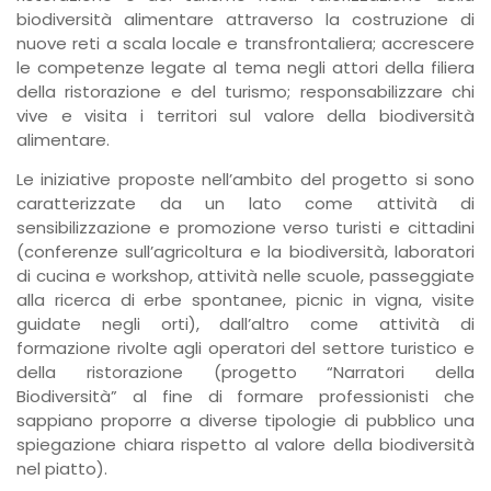
biodiversità alimentare attraverso la costruzione di
nuove reti a scala locale e transfrontaliera; accrescere
le competenze legate al tema negli attori della filiera
della ristorazione e del turismo; responsabilizzare chi
vive e visita i territori sul valore della biodiversità
alimentare.
Le iniziative proposte nell’ambito del progetto si sono
caratterizzate da un lato come attività di
sensibilizzazione e promozione verso turisti e cittadini
(conferenze sull’agricoltura e la biodiversità, laboratori
di cucina e workshop, attività nelle scuole, passeggiate
alla ricerca di erbe spontanee, picnic in vigna, visite
guidate negli orti), dall’altro come attività di
formazione rivolte agli operatori del settore turistico e
della ristorazione (progetto “Narratori della
Biodiversità” al fine di formare professionisti che
sappiano proporre a diverse tipologie di pubblico una
spiegazione chiara rispetto al valore della biodiversità
nel piatto).